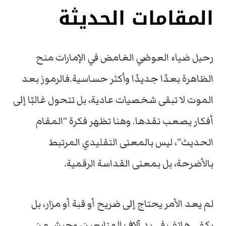
المقامات الحديثة
رحيل ضياء العوضي الغامض في الإمارات منح
الظاهرة بعدًا جديدًا وأكثر حساسية.فالرموز بعد
الموت لا تبقى شخصيات عادية، بل تتحول غالبًا إلى
أفكار يصعب نقدها. وهنا تظهر فكرة “المقام
الحديث”، ليس بالمعنى التقليدي المرتبط
بالأضرحة، بل بمعنى القداسة الرقمية.
لم يعد الأمر يحتاج إلى ضريح أو قبة أو مزار، بل
يكفي هاتف في يد آلاف المتابعين، وجيش من