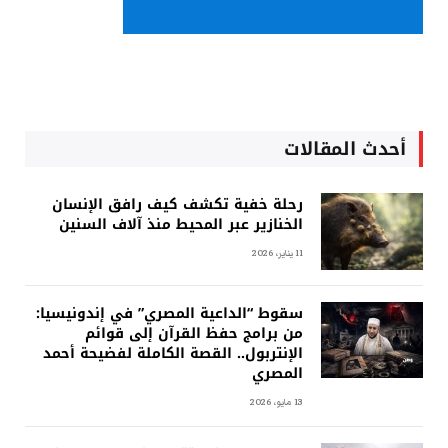
أحدث المقالات
رحلة خفية تكشف كيف رافق الإنسان
الخنازير عبر المحيط منذ آلاف السنين
11 يناير، 2026
سقوط “الداعية المصري” في إندونيسيا:
من برامج حفظ القرآن إلى قوائم
الإنتربول.. القصة الكاملة لفضيحة أحمد
المصري
13 مايو، 2026