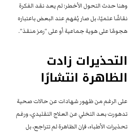
وهنا حدث التحول الأخطر: لم يعد نقد الفكرة
نقاشًا علميًا، بل صار يُفهم عند البعض باعتباره
هجومًا على هوية جماعية أو على “رمز منقذ”.
التحذيرات زادت
الظاهرة انتشارًا
على الرغم من ظهور شهادات عن حالات صحية
تدهورت بعد التخلي عن العلاج التقليدي، ورغم
تحذيرات الأطباء، فإن الظاهرة لم تتراجع، بل