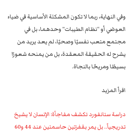
وفي النهاية، ربما لا تكون المشكلة الأساسية في ضياء
العوضي أو “نظام الطيبات” وحدهما، بل في
مجتمع متعب نفسيًا وصحيًا، لم يعد يريد من
يشرح له الحقيقة المعقدة، بل من يمنحه شعورًا
بسيطًا ومريحًا بالنجاة.
اقرأ المزيد
دراسة ستانفورد تكشف مفاجأة: الإنسان لا يشيخ
تدريجياً.. بل يمر بقفزتين حاسمتين عند 44 و60