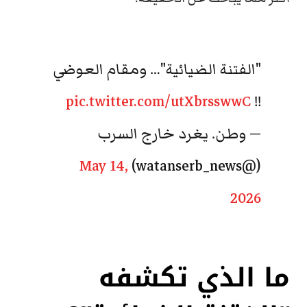
"الفتنة الضيائية"… ومقام العوضي
pic.twitter.com/utXbrsswwC
!!
— وطن. يغرد خارج السرب
May 14,
(@watanserb_news)
2026
ما الذي تكشفه