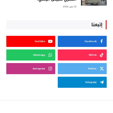
12 مايو، 2026
إتبعنا
YouTube
Facebook
WhatsApp
TikTok
Instagram
Twitter
Telegram