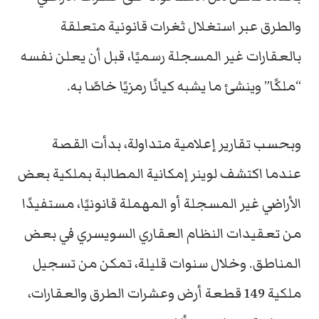
والطرق عبر استغلال ثغرات قانونية متعلقة
بالعقارات غير المسجلة رسميًا، قبل أن يعلن نفسه
“ملكًا” وينشئ ما يشبه كيانًا رمزيًا خاصًا به.
وبحسب تقارير إعلامية متداولة، بدأت القصة
عندما اكتشف لوينر إمكانية المطالبة بملكية بعض
الأراضي غير المسجلة أو المهملة قانونيًا، مستفيدًا
من تعقيدات النظام العقاري السويسري في بعض
المناطق. وخلال سنوات قليلة، تمكن من تسجيل
ملكية 149 قطعة أرض وعشرات الطرق والعقارات،