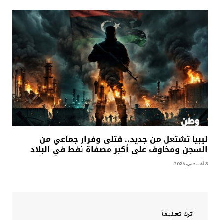
ليبيا تشتعل من جديد.. قتلى وفرار جماعي من
السجن ومخاوف على أكبر مصفاة نفط في البلاد
5 أغسطس، 2026
اترك تعليقاً