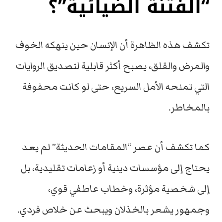
“الفتنة الضيائية”؟
تكشف هذه الظاهرة أن الإنسان حين ينهكه الخوف
والمرض والقلق، يصبح أكثر قابلية لتصديق الروايات
التي تمنحه الأمل السريع، حتى لو كانت محفوفة
بالمخاطر.
كما تكشف أن عصر “المقامات الحديثة” لم يعد
يحتاج إلى مؤسسات دينية أو زعامات تقليدية، بل
إلى شخصية مؤثرة، وخطاب عاطفي قوي،
وجمهور يشعر بالخذلان ويبحث عن خلاص فردي.