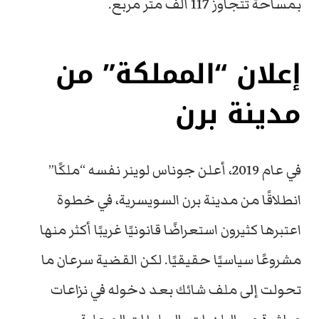
بمساحة تتجاوز 117 ألف متر مربع.
إعلان “المملكة” من
مدينة برن
في عام 2019، أعلن جوناس لوينر نفسه “ملكًا”
انطلاقًا من مدينة برن السويسرية، في خطوة
اعتبرها كثيرون استعراضًا قانونيًا غريبًا أكثر منها
مشروعًا سياسيًا حقيقيًا. لكن القضية سرعان ما
تحولت إلى ملف شائك بعد دخوله في نزاعات