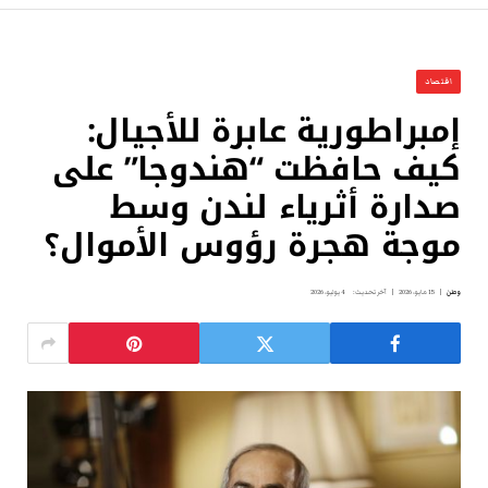
اقتصاد
إمبراطورية عابرة للأجيال:
كيف حافظت “هندوجا” على
صدارة أثرياء لندن وسط
موجة هجرة رؤوس الأموال؟
وطن
15 مايو، 2026
آخر تحديث:
4 يوليو، 2026