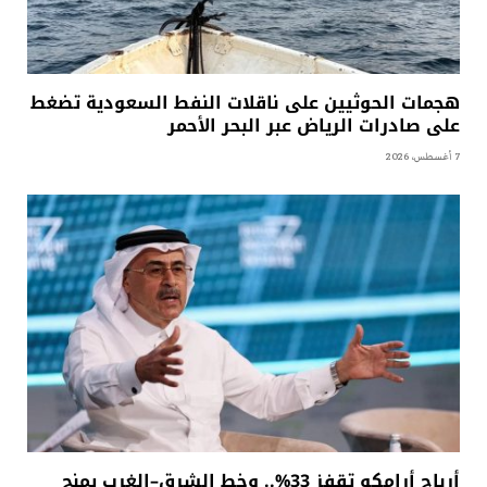
هجمات الحوثيين على ناقلات النفط السعودية تضغط
على صادرات الرياض عبر البحر الأحمر
7 أغسطس، 2026
أرباح أرامكو تقفز 33%.. وخط الشرق–الغرب يمنح