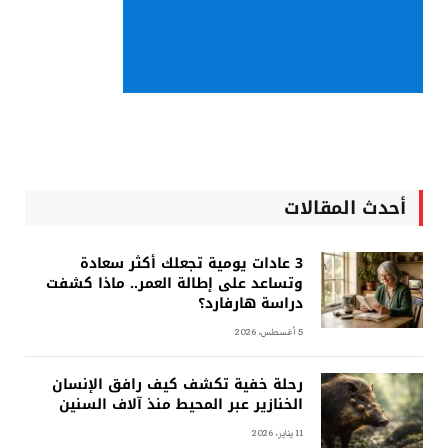
أحدث المقالات
3 عادات يومية تجعلك أكثر سعادة
وتساعد على إطالة العمر.. ماذا كشفت
دراسة هارفارد؟
5 أغسطس، 2026
رحلة خفية تكشف كيف رافق الإنسان
الخنازير عبر المحيط منذ آلاف السنين
11 يناير، 2026