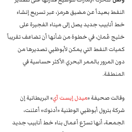
النفط بعيداً عن مضيق هرمز، عبر تسريع إنشاء
خط أنابيب جديد يصل إلى ميناء الفجيرة على
خليج عُمان، في خطوة من شأنها أن تضاعف تقريباً
كميات النفط التي يمكن لأبوظبي تصديرها من
دون المرور بالممر البحري الأكثر حساسية في
المنطقة.
وقالت صحيفة «
ميدل إيست آي
» البريطانية إن
شركة بترول أبوظبي الوطنية «أدنوك» أعلنت،
الجمعة، أنها تسرّع أعمال بناء خط أنابيب جديد