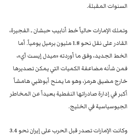
السنوات المقبلة.
وتملك الإمارات حالياً خط أنابيب حبشان ـ الفجيرة،
القادر على نقل نحو 1.8 مليون برميل يومياً. أما
الخط الجديد، وفق ما أوردته «ميدل إيست آي»،
فمن شأنه مضاعفة الكميات التي يمكن تصديرها
خارج مضيق هرمز، وهو ما يمنح أبوظبي هامشاً
أكبر في إدارة صادراتها النفطية بعيداً عن المخاطر
الجيوسياسية في الخليج.
وكانت الإمارات تصدر قبل الحرب على إيران نحو 3.4