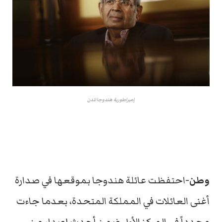
إمبراطورية هندوجا لندن
وطن-
احتفظت عائلة هندوجا بموقعها في صدارة
أغنى العائلات في المملكة المتحدة، بعدما جاءت
مجدداً في المركز الأول ضمن أحدث إصدار من