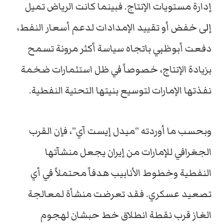
إدارة مستويات الإنتاج. فبينما كانت الرياض تميل
إلى خفض أو تقييد الإمدادات لدعم أسعار النفط،
دفعت أبوظبي باتجاه سياسة أكثر مرونة تسمح
بزيادة الإنتاج، خصوصاً في ظل استثمارات ضخمة
نفذتها الإمارات لتوسيع بنيتها التحتية النفطية.
وبحسب ما أوردته “ميدل إيست آي”، فإن القرب
الجغرافي للإمارات من إيران يجعل منشآتها
النفطية وخطوط الأنابيب هدفاً محتملاً في أي
تصعيد عسكري. فقد تعرضت منشأة لمعالجة
الغاز قرب نقطة انطلاق خط حبشان لهجوم