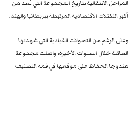
المراحل الانتقالية بتاريخ المجموعة التي تُعد من
أكبر التكتلات الاقتصادية المرتبطة ببريطانيا والهند.
وعلى الرغم من التحولات القيادية التي شهدتها
العائلة خلال السنوات الأخيرة، واصلت مجموعة
هندوجا الحفاظ على موقعها في قمة التصنيف
البريطاني، متقدمة على كبار رجال الأعمال
والعائلات الثرية في المملكة المتحدة، ما يعكس
قوة المجموعة واستمرار نفوذها الاقتصادي
العالمي.