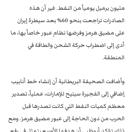
مليون برميل يومياً من النفط. غير أن هذه
الصادرات تراجعت بنحو 60% بعد سيطرة إيران
على مضيق هرمز وفرضها نظام عبور خاصاً بها، ما
أدى إلى اضطراب حركة الشحن والطاقة في
المنطقة.
وأضافت الصحيفة البريطانية أن إنشاء خط أنابيب
إضافي إلى الفجيرة سيتيح للإمارات، عملياً، تصدير
معظم كميات النفط التي كانت تصدرها قبل
الحرب من دون الحاجة إلى عبور مضيق هرمز. ومع
ذلك، تؤكد أبوظبي أن هدفها الأوسع يتمثل في رفع