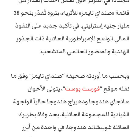
قائمة «صنداي تايمز» للأثرياء، بثروة تُقدّر بنحو 38
مليار جنيه إسترليني، في تأكيد جديد على النفوذ
المالي الواسع للإمبراطورية العائلية ذات الجذور
الهندية والحضور العالمي المتشعب.
وبحسب ما أوردته صحيفة “صنداي تايمز” وفق ما
نقله موقع “
فورست بوست
“، يتولى الأخوان
سانجاي هندوجا ودهيراج هندوجا حالياً الواجهة
القيادية للمجموعة العائلية، بعد وفاة بطريرك
العائلة غوبيشاند هندوجا، في واحدة من أبرز