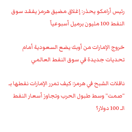
رئيس أرامكو يحذر: إغلاق مضيق هرمز يفقد سوق
النفط 100 مليون برميل أسبوعياً
خروج الإمارات من أوبك يضع السعودية أمام
تحديات جديدة في سوق النفط العالمي
ناقلات الشبح في هرمز: كيف تمرر الإمارات نفطها بـ
“صمت” وسط طبول الحرب وتجاوز أسعار النفط
الـ 100 دولار؟