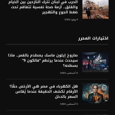
الحرب في لبنان تترك النازحين بين الخيام
والقلق.. أزمة صحة نفسية تتفاقم تحت
ضغط الجوع والتهجير
9 يوليو، 2026
اختيارات المحرر
صاروخ إيلون ماسك يصطدم بالقمر.. ماذا
سيحدث عندما يرتطم “فالكون 9”
بسطحه؟
5 أغسطس، 2026
هل الكهرباء في مصر هي الأرخص حقًا؟
الأرقام تكشف الحقيقة عندما يُقاس
السعر بالدخل
5 أغسطس، 2026