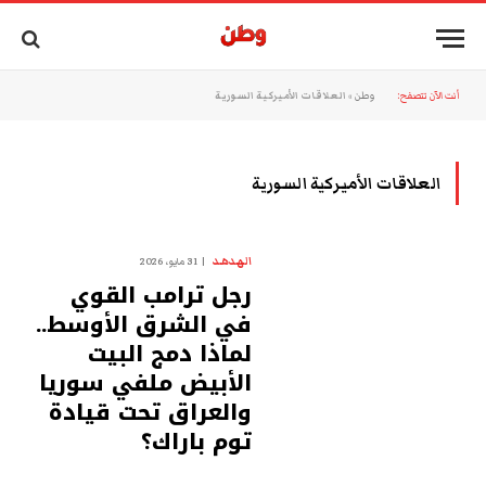
أنت الآن تتصفح:
وطن
»
العلاقات الأميركية السورية
العلاقات الأميركية السورية
الهدهد
31 مايو، 2026
رجل ترامب القوي
في الشرق الأوسط..
لماذا دمج البيت
الأبيض ملفي سوريا
والعراق تحت قيادة
توم باراك؟