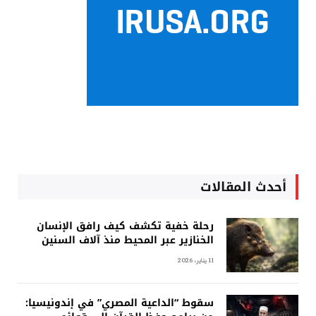
أحدث المقالات
رحلة خفية تكشف كيف رافق الإنسان
الخنازير عبر المحيط منذ آلاف السنين
11 يناير، 2026
سقوط “الداعية المصري” في إندونيسيا: