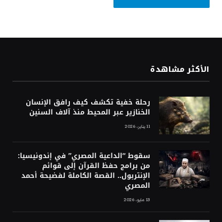
الأكثر مشاهدة
رحلة خفية تكشف كيف رافق الإنسان
الخنازير عبر المحيط منذ آلاف السنين
11 يناير، 2026
سقوط “الداعية المصري” في إندونيسيا:
من برامج حفظ القرآن إلى قوائم
الإنتربول.. القصة الكاملة لفضيحة أحمد
المصري
13 مايو، 2026