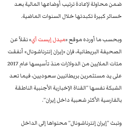
ضمن محاولة لإعادة ترتيب أوضاعها المالية بعد
خسائر كبيرة تكبدتها خلال السنوات الماضية.
وبحسب ما أورده موقع «
ميدل إيست آي
» نقلاً عن
الصحيفة البريطانية، فإن «إيران إنترناشونال» أنفقت
مئات الملايين من الدولارات منذ تأسيسها عام 2017
على يد مستثمرين بريطانيين سعوديين، فيما تعد
الشبكة نفسها “القناة الإخبارية الأجنبية الناطقة
بالفارسية الأكثر شعبية داخل إيران”.
وتبث “إيران إنترناشونال” محتواها إلى الداخل