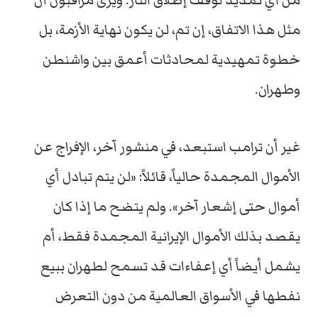
من أي تمديد لوقف إطلاق النار. ويرى مراقبون أن
مثل هذا الاتفاق، إن تم، لن يكون نهاية الأزمة، بل
خطوة تمهيدية لمحادثات أعمق بين واشنطن
وطهران.
غير أن ترامب استبعد، في منشور آخر، الإفراج عن
الأموال المجمدة حالياً، قائلاً: «لن يتم تبادل أي
أموال حتى إشعار آخر». ولم يتضح ما إذا كان
يقصد بذلك الأموال الإيرانية المجمدة فقط، أم
يشمل أيضاً أي إعفاءات قد تسمح لطهران ببيع
نفطها في الأسواق العالمية من دون التعرض