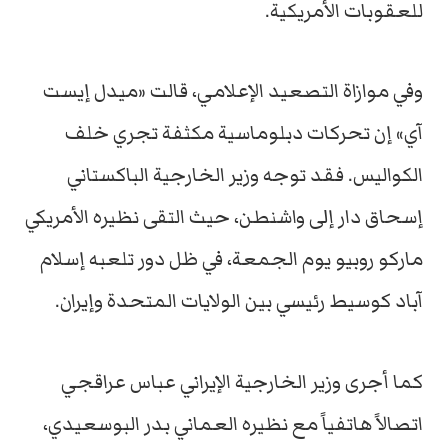
للعقوبات الأمريكية.
وفي موازاة التصعيد الإعلامي، قالت «ميدل إيست
آي» إن تحركات دبلوماسية مكثفة تجري خلف
الكواليس. فقد توجه وزير الخارجية الباكستاني
إسحاق دار إلى واشنطن، حيث التقى نظيره الأمريكي
ماركو روبيو يوم الجمعة، في ظل دور تلعبه إسلام
آباد كوسيط رئيسي بين الولايات المتحدة وإيران.
كما أجرى وزير الخارجية الإيراني عباس عراقجي
اتصالاً هاتفياً مع نظيره العماني بدر البوسعيدي،