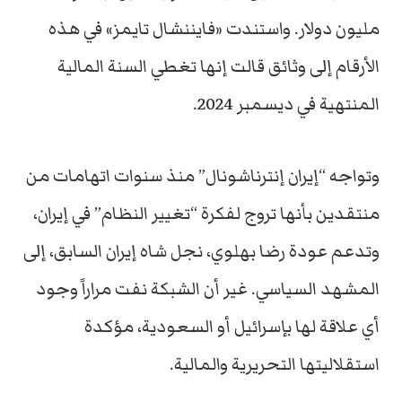
مليون دولار. واستندت «فايننشال تايمز» في هذه
الأرقام إلى وثائق قالت إنها تغطي السنة المالية
المنتهية في ديسمبر 2024.
وتواجه “إيران إنترناشونال” منذ سنوات اتهامات من
منتقدين بأنها تروج لفكرة “تغيير النظام” في إيران،
وتدعم عودة رضا بهلوي، نجل شاه إيران السابق، إلى
المشهد السياسي. غير أن الشبكة نفت مراراً وجود
أي علاقة لها بإسرائيل أو السعودية، مؤكدة
استقلاليتها التحريرية والمالية.