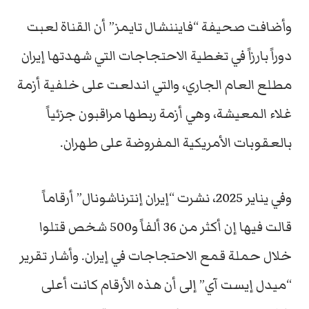
وأضافت صحيفة “فايننشال تايمز” أن القناة لعبت
دوراً بارزاً في تغطية الاحتجاجات التي شهدتها إيران
مطلع العام الجاري، والتي اندلعت على خلفية أزمة
غلاء المعيشة، وهي أزمة ربطها مراقبون جزئياً
بالعقوبات الأمريكية المفروضة على طهران.
وفي يناير 2025، نشرت “إيران إنترناشونال” أرقاماً
قالت فيها إن أكثر من 36 ألفاً و500 شخص قتلوا
خلال حملة قمع الاحتجاجات في إيران. وأشار تقرير
“ميدل إيست آي” إلى أن هذه الأرقام كانت أعلى