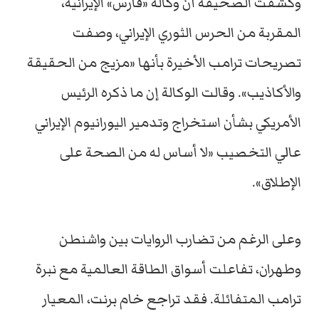
وكشفت الصحيفة أن وكالة «فارس» الإيرانية،
المقربة من الحرس الثوري الإيراني، وصفت
تصريحات ترامب الأخيرة بأنها «مزيج من الحقيقة
والأكاذيب». وقالت الوكالة إن ما ذكره الرئيس
الأمريكي بشأن استخراج وتدمير اليورانيوم الإيراني
عالي التخصيب «لا أساس له من الصحة على
الإطلاق».
وعلى الرغم من تضارب الروايات بين واشنطن
وطهران، تفاعلت أسواق الطاقة العالمية مع نبرة
ترامب المتفائلة. فقد تراجع خام برنت، المعيار