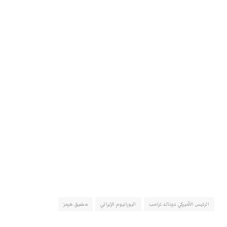
الرئيس الأميركي دونالد ترامب
اليورانيوم الإيراني
مضيق هرمز