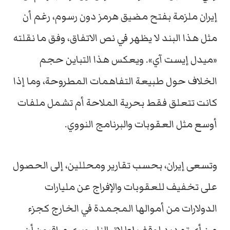
إيران ملزمة بفتح مضيق هرمز دون رسوم، رغم أن
مثل هذا البند لا يظهر في نص الاتفاق، وفق ما نقلته
«ميدل إيست آي». ويعكس هذا التباين حجم
الخلاف حول طبيعة التفاهمات المطروحة، وما إذا
كانت تتعلق فقط بحرية الملاحة أم تشمل ملفات
أوسع مثل العقوبات والبرنامج النووي.
وتسعى إيران، بحسب تقارير ومحللين، إلى الحصول
على تخفيف للعقوبات والإفراج عن مليارات
الدولارات من أموالها المجمدة في الخارج كجزء