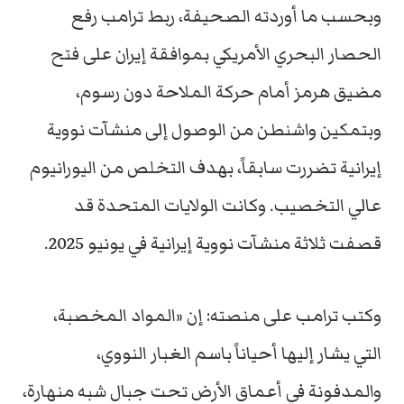
وبحسب ما أوردته الصحيفة، ربط ترامب رفع
الحصار البحري الأمريكي بموافقة إيران على فتح
مضيق هرمز أمام حركة الملاحة دون رسوم،
وبتمكين واشنطن من الوصول إلى منشآت نووية
إيرانية تضررت سابقاً، بهدف التخلص من اليورانيوم
عالي التخصيب. وكانت الولايات المتحدة قد
قصفت ثلاثة منشآت نووية إيرانية في يونيو 2025.
وكتب ترامب على منصته: إن «المواد المخصبة،
التي يشار إليها أحياناً باسم الغبار النووي،
والمدفونة في أعماق الأرض تحت جبال شبه منهارة،