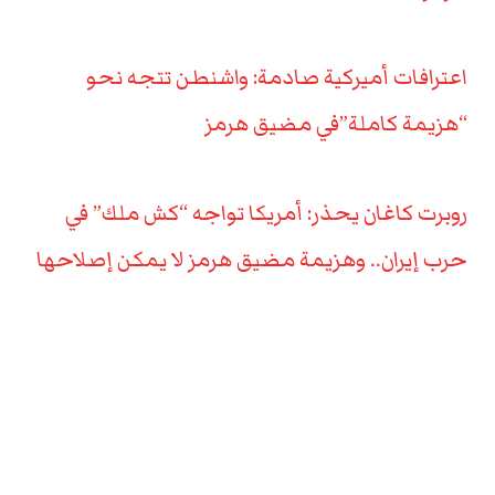
اعترافات أميركية صادمة: واشنطن تتجه نحو
“هزيمة كاملة”في مضيق هرمز
روبرت كاغان يحذر: أمريكا تواجه “كش ملك” في
حرب إيران.. وهزيمة مضيق هرمز لا يمكن إصلاحها