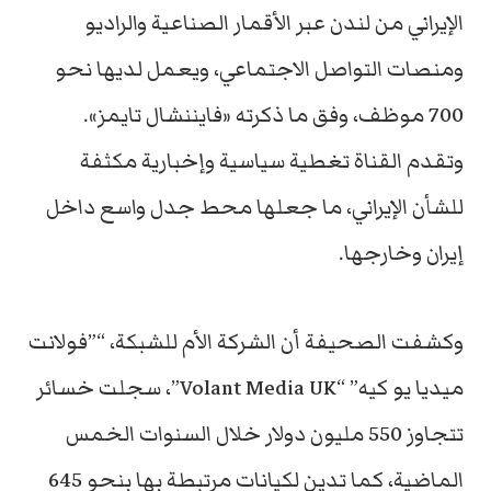
الإيراني من لندن عبر الأقمار الصناعية والراديو
ومنصات التواصل الاجتماعي، ويعمل لديها نحو
700 موظف، وفق ما ذكرته «فايننشال تايمز».
وتقدم القناة تغطية سياسية وإخبارية مكثفة
للشأن الإيراني، ما جعلها محط جدل واسع داخل
إيران وخارجها.
وكشفت الصحيفة أن الشركة الأم للشبكة، “”فولانت
ميديا يو كيه” “Volant Media UK”، سجلت خسائر
تتجاوز 550 مليون دولار خلال السنوات الخمس
الماضية، كما تدين لكيانات مرتبطة بها بنحو 645