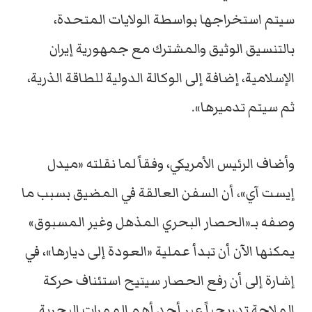
سيتم استخراجها بواسطة الولايات المتحدة،
بالتنسيق الوثيق والمشترك مع جمهورية إيران
الإسلامية، إضافة إلى الوكالة الدولية للطاقة الذرية،
ثم سيتم تدميرها».
وأضاف الرئيس الأمريكي، وفقاً لما نقلته «ميدل
إيست آي»، أن السفن العالقة في المضيق بسبب ما
وصفه بـ«الحصار البحري المذهل وغير المسبوق»
يمكنها الآن أن تبدأ عملية «العودة إلى ديارها»، في
إشارة إلى أن رفع الحصار سيتيح استئناف حركة
الملاحة تدريجياً عبر أحد أهم الممرات البحرية