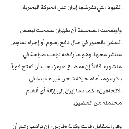
القيود التي تفرضها إيران على الحركة البحرية.
وأوضحت الصحيفة أن طهران سمحت لبعض
السفن بالعبور في حال دفع رسوم أو إجراء تفاوض
مباشر معها، وهو ما رفضه ترامب صراحة في
منشوره، قائلاً إن «مضيق هرمز يجب أن يُفتح فوراً،
بلا رسوم، أمام حركة شحن غير مقيدة في
الاتجاهين». كما دعا إيران إلى إزالة أي ألغام
محتملة من المضيق.
وفي المقابل، قالت وكالة «فارس» إن ترامب زعم أن