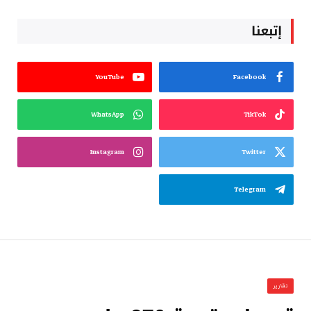
إتبعنا
YouTube
Facebook
WhatsApp
TikTok
Instagram
Twitter
Telegram
تقارير